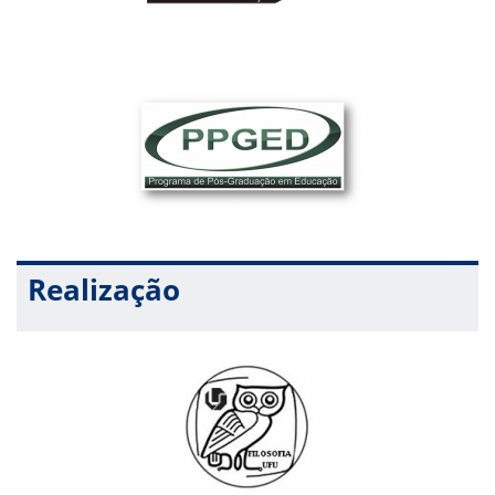
e a educação formal”
Realização