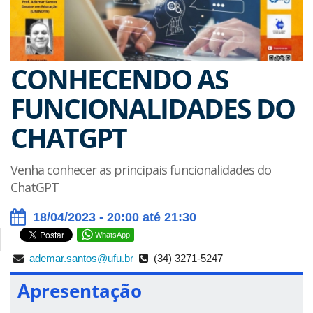
CONHECENDO AS
FUNCIONALIDADES DO
CHATGPT
Venha conhecer as principais funcionalidades do
ChatGPT
18/04/2023 - 20:00 até 21:30
WhatsApp
ademar.santos@ufu.br
(34) 3271-5247
Apresentação