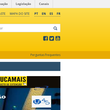
mação
Legislação
Canais
ASTE
MAPA DO SITE
PT
EN
ES
FR
Perguntas frequentes