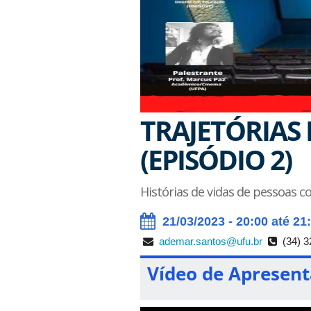
TRAJETÓRIAS
(EPISÓDIO 2)
Histórias de vidas de pessoas 
21/03/2023 - 20:00 até 21
ademar.santos@ufu.br
(34) 3
Vídeo de Apresen