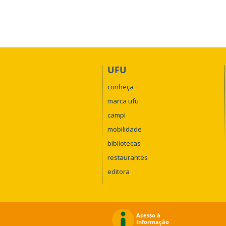
UFU
conheça
marca ufu
campi
mobilidade
bibliotecas
restaurantes
editora