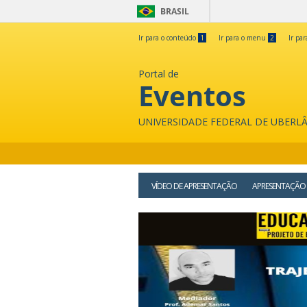
BRASIL
Ir para o conteúdo
1
Ir para o menu
2
Ir pa
Portal de
Eventos
UNIVERSIDADE FEDERAL DE UBERL
VÍDEO DE APRESENTAÇÃO
APRESENTAÇÃO