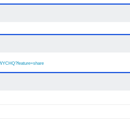
logo!
KPWYCHQ?feature=share