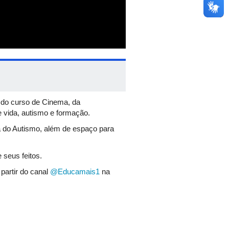
 do curso de Cinema, da
e vida, autismo e formação.
a do Autismo, além de espaço para
 seus feitos.
partir do canal
@Educamais1
na