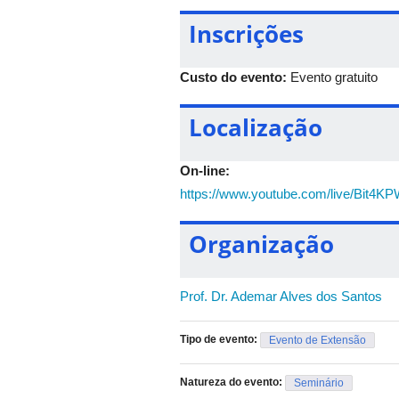
Venha participar desse importante diá
Inscrições
Custo do evento:
Evento gratuito
Localização
On-line:
https://www.youtube.com/live/Bit4
Organização
Prof. Dr. Ademar Alves dos Santos
Tipo de evento:
Evento de Extensão
Natureza do evento:
Seminário