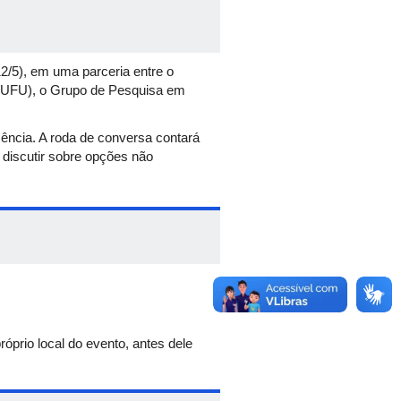
2/5), em uma parceria entre o
/UFU), o Grupo de Pesquisa em
cência. A roda de conversa contará
 discutir sobre opções não
óprio local do evento, antes dele