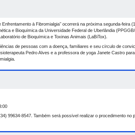
 Enfrentamento à Fibromialgia" ocorrerá na próxima segunda-feira (1
tica e Bioquímica da Universidade Federal de Uberlândia (PPGGB
aboratório de Bioquímica e Toxinas Animais (LaBiTox).
riências de pessoas com a doença, familiares e seu círculo de convi
fisioterapeuta Pedro Alves e a professora de yoga Janete Castro para
mialgia.
8:00
 (34) 99634-8547. Também será possível realizar o procedimento no pr