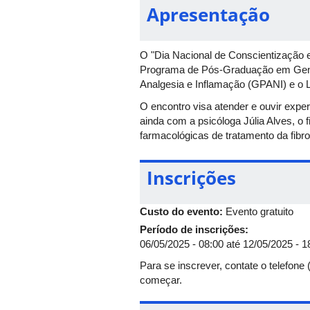
Apresentação
O "Dia Nacional de Conscientização e
Programa de Pós-Graduação em Gené
Analgesia e Inflamação (GPANI) e o L
O encontro visa atender e ouvir expe
ainda com a psicóloga Júlia Alves, o 
farmacológicas de tratamento da fibro
Inscrições
Custo do evento:
Evento gratuito
Período de inscrições:
06/05/2025 - 08:00
até
12/05/2025 - 1
Para se inscrever, contate o telefone
começar.