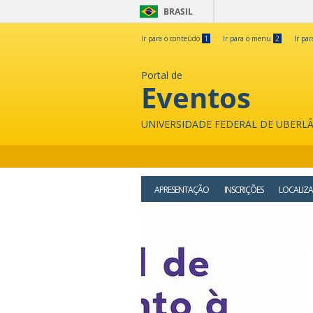
BRASIL
Ir para o conteúdo
1
Ir para o menu
2
Ir pa
Portal de
Eventos
UNIVERSIDADE FEDERAL DE UBERL
APRESENTAÇÃO
INSCRIÇÕES
LOCALIZ