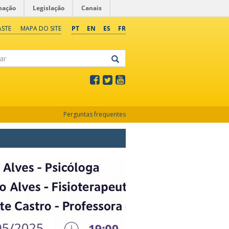
mação
Legislação
Canais
ASTE
MAPA DO SITE
PT
EN
ES
FR
Perguntas frequentes