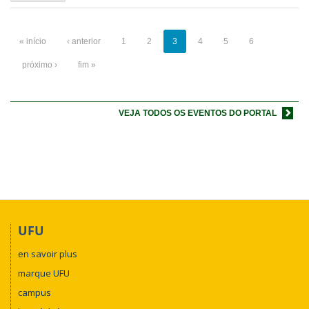
« início
‹ anterior
1
2
3
4
5
6
próximo ›
fim »
VEJA TODOS OS EVENTOS DO PORTAL
UFU
en savoir plus
marque UFU
campus