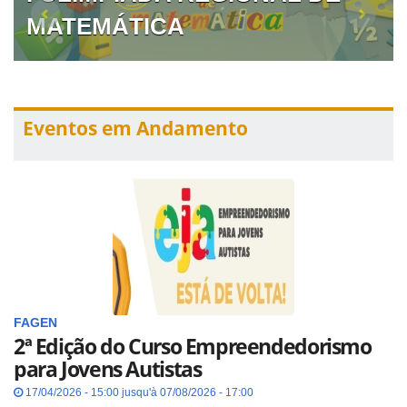
MATEMÁTICA
Eventos em Andamento
FAGEN
2ª Edição do Curso Empreendedorismo
para Jovens Autistas
17/04/2026 - 15:00 jusqu'à 07/08/2026 - 17:00