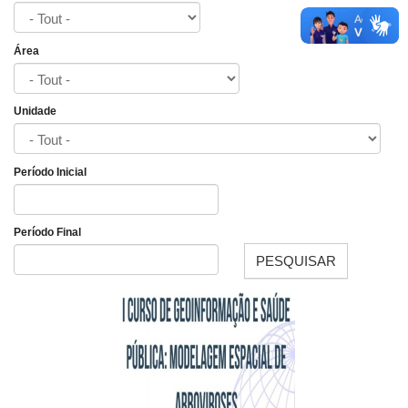
Área
Unidade
Período Inicial
Date
Período Final
PESQUISAR
Date