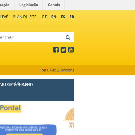
mação
Legislação
Canais
LEVÉ
PLAN DU SITE
PT
EN
ES
FR
rcher
Foire Aux Questions
ELLES ET ÉVÉNEMENTS