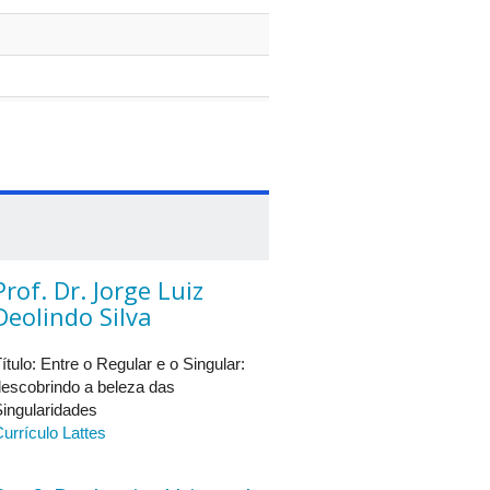
Prof. Dr. Jorge Luiz
Deolindo Silva
ítulo: Entre o Regular e o Singular:
descobrindo a beleza das
ingularidades
urrículo Lattes