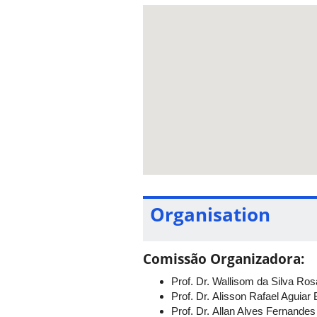
14h45 - 15h15
15h - 15h30
15h30 - 17:30
ATIVIDADES DA NOITE
19h - 20h30
20h30 - 21h30
21h30 - 22h
Organisation
Comissão Organizadora
:
Prof. Dr. Wallisom da Silva Ro
Prof. Dr. Alisson Rafael Aguia
Prof. Dr. Allan Alves Fernande