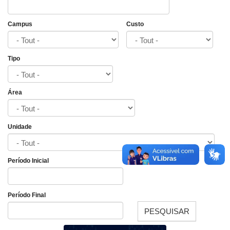
Campus
Custo
Tipo
Área
Unidade
Período Inicial
Date
Período Final
PESQUISAR
Date