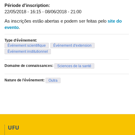
Période d'inscription:
22/05/2018 - 16:15
-
08/06/2018 - 21:00
As inscrições estão abertas e podem ser feitas pelo
site do
evento
.
Type d'évènement:
Événement scientifique
Événement d'extension
Événement institutionnel
Domaine de connaissances:
Sciences de la santé
Nature de l'événement:
Outra
UFU