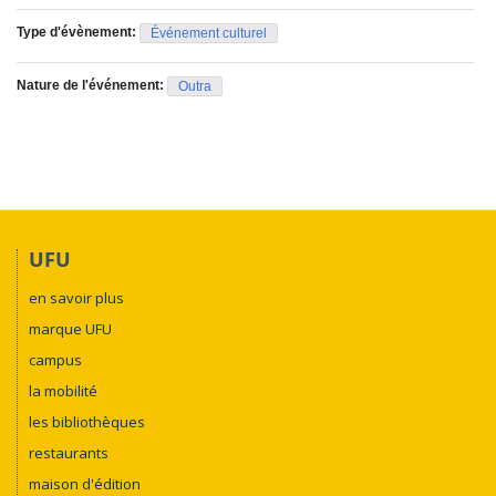
Type d'évènement:
Événement culturel
Nature de l'événement:
Outra
UFU
en savoir plus
marque UFU
campus
la mobilité
les bibliothèques
restaurants
maison d'édition