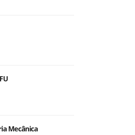
UFU
ria Mecânica