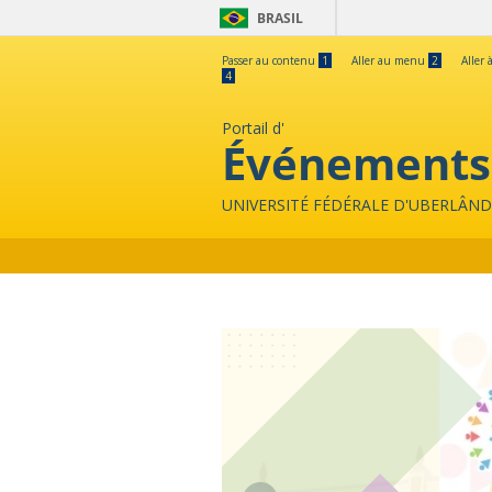
BRASIL
Passer au contenu
1
Aller au menu
2
Aller 
4
Portail d'
Événements
UNIVERSITÉ FÉDÉRALE D'UBERLÂND