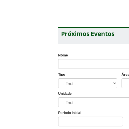
Próximos Eventos
Nome
Tipo
Áre
Unidade
Período Inicial
Date