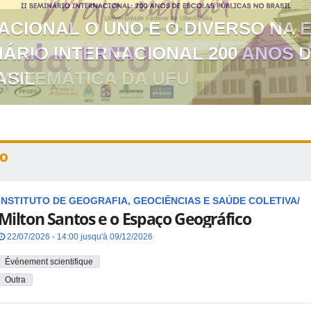
NACIONAL O UNO E O DIVERSO NA
NÁRIO INTERNACIONAL 200 ANOS 
ASIL
o
INSTITUTO DE GEOGRAFIA, GEOCIÊNCIAS E SAÚDE COLETIVA/
Milton Santos e o Espaço Geográfico
22/07/2026 - 14:00 jusqu'à 09/12/2026
Événement scientifique
Outra