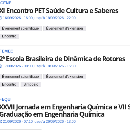
ICENP
XI Encontro PET Saúde Cultura e Saberes
16/09/2026 - 16:00 jusqu'à 18/09/2026 - 22:00
Événement scientifique
Événement d'extension
Encontro
FEMEC
2ª Escola Brasileira de Dinâmica de Rotores
17/09/2026 - 08:00 jusqu'à 18/09/2026 - 16:30
Événement scientifique
Événement d'extension
Encontro
Simpósio
FEQUI
XXVII Jornada em Engenharia Química e VII
Graduação em Engenharia Química
21/09/2026 - 07:10 jusqu'à 26/09/2026 - 13:00