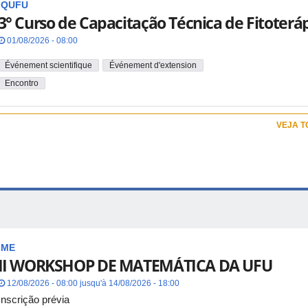
IQUFU
3° Curso de Capacitação Técnica de Fitoterá
01/08/2026 - 08:00
Événement scientifique
Événement d'extension
Encontro
VEJA 
IME
II WORKSHOP DE MATEMÁTICA DA UFU
12/08/2026 - 08:00 jusqu'à 14/08/2026 - 18:00
Inscrição prévia