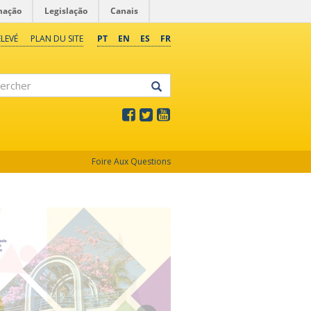
mação
Legislação
Canais
LEVÉ
PLAN DU SITE
PT
EN
ES
FR
rcher
Foire Aux Questions