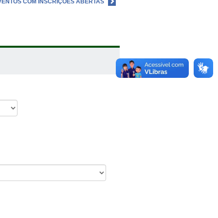
VENTOS COM INSCRIÇÕES ABERTAS