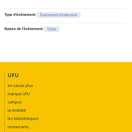
Type d'évènement:
Événement d'extension
Nature de l'événement:
Outra
UFU
en savoir plus
marque UFU
campus
la mobilité
les bibliothèques
restaurants