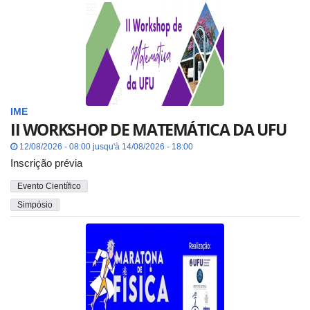
IME
II WORKSHOP DE MATEMÁTICA DA UFU
12/08/2026 - 08:00 jusqu'à 14/08/2026 - 18:00
Inscrição prévia
Evento Científico
Simpósio