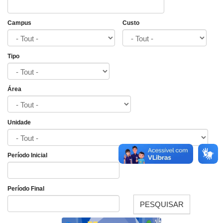
Campus
Custo
Tipo
Área
Unidade
Período Inicial
Date
Período Final
PESQUISAR
Date