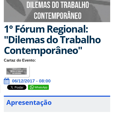
1° Fórum Regional:
"Dilemas do Trabalho
Contemporâneo"
Cartaz do Evento:
06/12/2017 - 08:00
WhatsApp
Apresentação