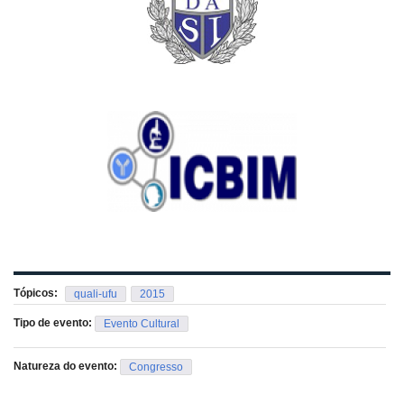
Tópicos:
quali-ufu
2015
Tipo de evento:
Evento Cultural
Natureza do evento:
Congresso