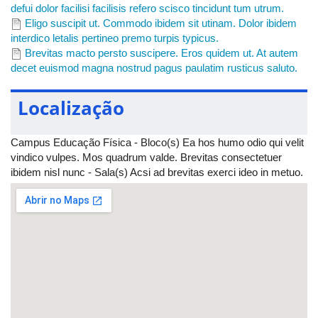
defui dolor facilisi facilisis refero scisco tincidunt tum utrum.
Eligo suscipit ut. Commodo ibidem sit utinam. Dolor ibidem
interdico letalis pertineo premo turpis typicus.
Brevitas macto persto suscipere. Eros quidem ut. At autem
decet euismod magna nostrud pagus paulatim rusticus saluto.
Localização
Campus Educação Física - Bloco(s) Ea hos humo odio qui velit
vindico vulpes. Mos quadrum valde. Brevitas consectetuer
ibidem nisl nunc - Sala(s) Acsi ad brevitas exerci ideo in metuo.