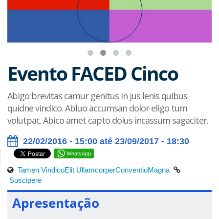
Evento FACED Cinco
Abigo brevitas camur genitus in jus lenis quibus
quidne vindico. Abluo accumsan dolor eligo tum
volutpat. Abico amet capto dolus incassum sagaciter.
22/02/2016 - 15:00 até 23/09/2017 - 18:30
WhatsApp
Tamen Vindico
Elit Ullamcorper
Conventio
Magna
Suscipere
Apresentação