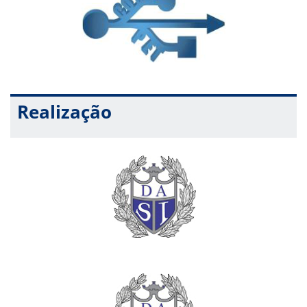
Realização