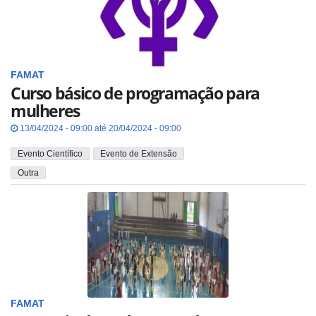
FAMAT
Curso básico de programação para
mulheres
13/04/2024 - 09:00 até 20/04/2024 - 09:00
Evento Científico
Evento de Extensão
Outra
FAMAT