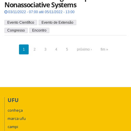
Nonassociative Systems
03/11/2022 - 07:00 até 05/11/2022 - 13:00
Evento Científico
Evento de Extensão
Congresso
Encontro
1
2
3
4
5
próximo ›
fim »
UFU
conheça
marca ufu
campi