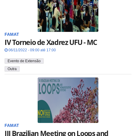
FAMAT
IV Torneio de Xadrez UFU - MC
06/11/2022 - 09:00 até 17:00
Evento de Extensão
Outra
FAMAT
III Brazilian Meeting on Loops and