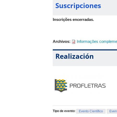
(Profletras-UFU)
Suscripciones
Inscrições encerradas.
Archivos:
Informações compleme
Realización
Tipo de evento:
Evento Científico
Event