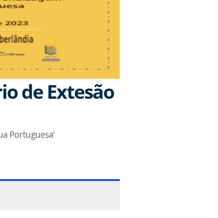
rio de Extesão
ua Portuguesa'