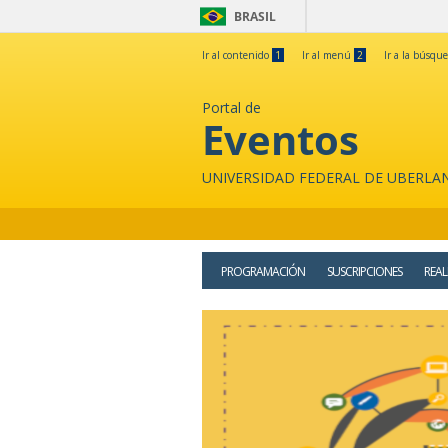
BRASIL
Ir al contenido
1
Ir al menú
2
Ir a la búsqu
Portal de
Eventos
UNIVERSIDAD FEDERAL DE UBERLA
PROGRAMACIÓN
SUSCRIPCIONES
REAL