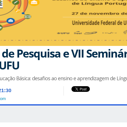
 de Pesquisa e VII Seminá
/UFU
cação Básica: desafios ao ensino e aprendizagem de Líng
21:30
com