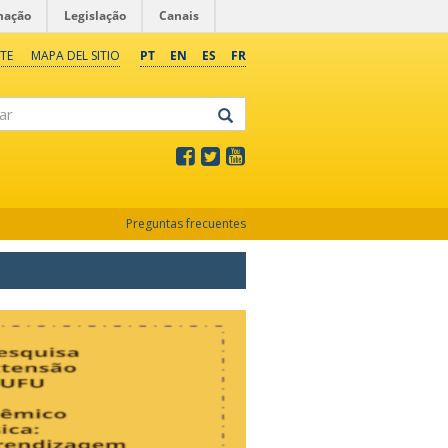
mação
Legislação
Canais
TE
MAPA DEL SITIO
PT
EN
ES
FR
Preguntas frecuentes