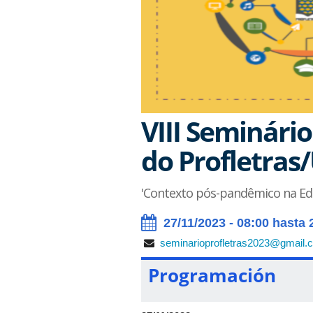
VIII Seminário
do Profletras
'Contexto pós-pandêmico na Edu
27/11/2023 - 08:00 hasta 
seminarioprofletras2023@gmail.
Programación