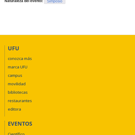
Naturaleza del evento:
Simpósio
UFU
conozca más
marca UFU
campus
movilidad
bibliotecas
restaurantes
editora
EVENTOS
Científico