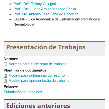
Minicurso 8:
Aplicação do lúdico na assistência à
Profª. Drª. Tatiany Calegari
criança e o brinquedo terapêutico;
Profª. Drª. Luana Araújo Macedo Scalia
Minicurso 9:
Práticas integrativas de cuidado ao recém-
Prof. Me. Antônio José Lana de Carvalho
nascido: Shantala e Aromaterapia
LAENP - Liga Acadêmica de Enfermagem Pediátrica e
Neonatologia
Presentación de Trabajos
Normas:
Normas para submissão de trabalho
Plantillas de documentos:
Modelo para submissão do resumo
Modelo para apresentação do trabalho
Enlaces:
Submissão de trabalhos
Ediciones anteriores