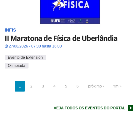
INFIS
II Maratona de Física de Uberlândia
27/08/2026 - 07:30 hasta 16:00
Evento de Extensión
Olimpíada
1
2
3
4
5
6
próximo ›
fim »
VEJA TODOS OS EVENTOS DO PORTAL