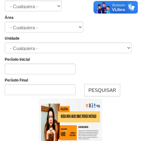
Área
Unidade
Período Inicial
Fecha
Período Final
PESQUISAR
Fecha