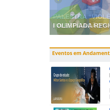
 PREVENÇÃO E
I OLIMPÍADA RE
Eventos em Andament