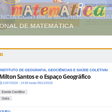
GIONAL DE MATEMÁTICA
o
INSTITUTO DE GEOGRAFIA, GEOCIÊNCIAS E SAÚDE COLETIVA/
Milton Santos e o Espaço Geográfico
22/07/2026 - 14:00 hasta 09/12/2026
Evento Científico
Outra
IQUFU