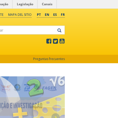
mação
Legislação
Canais
TE
MAPA DEL SITIO
PT
EN
ES
FR
Preguntas frecuentes