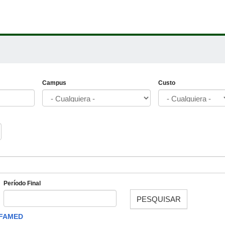
Campus
Custo
Período Final
PESQUISAR
Fecha
FAMED