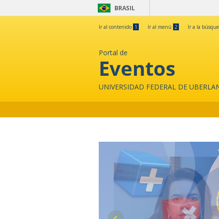
BRASIL
Ir al contenido
1
Ir al menú
2
Ir a la búsqu
Portal de
Eventos
UNIVERSIDAD FEDERAL DE UBERLA