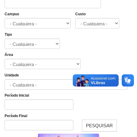
Campus
Custo
Tipo
Área
Unidade
Período Inicial
Fecha
Período Final
PESQUISAR
Fecha