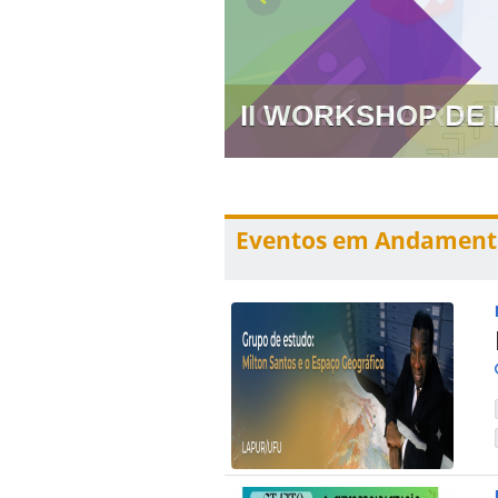
II WORKSHOP DE
Eventos em Andament