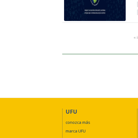
« 
UFU
conozca más
marca UFU