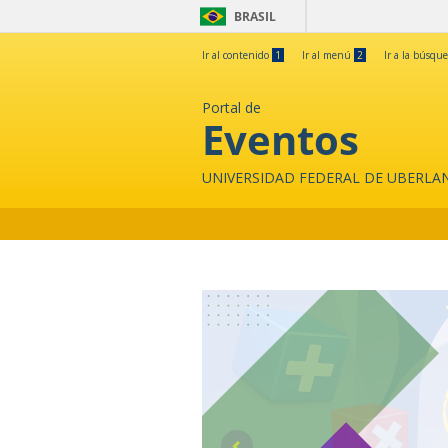
BRASIL
Ir al contenido
1
Ir al menú
2
Ir a la búsqu
Portal de
Eventos
UNIVERSIDAD FEDERAL DE UBERLA