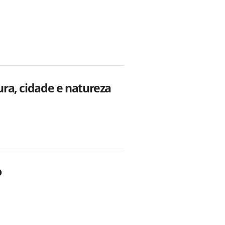
tura, cidade e natureza
o