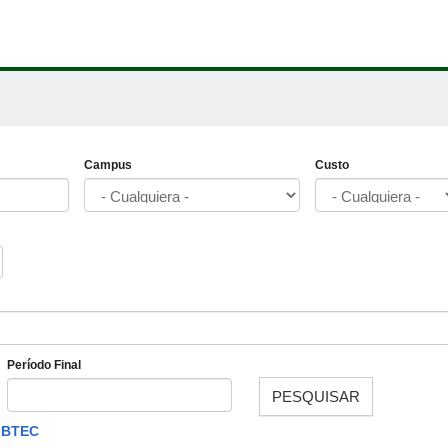
Campus
Custo
Período Final
PESQUISAR
Fecha
IBTEC