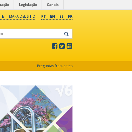
mação
Legislação
Canais
TE
MAPA DEL SITIO
PT
EN
ES
FR
Preguntas frecuentes