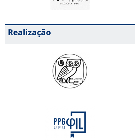
Realização