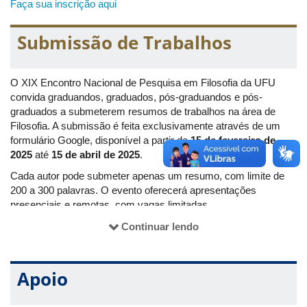
Faça sua inscrição aqui
Submissão de Trabalhos
O XIX Encontro Nacional de Pesquisa em Filosofia da UFU
convida graduandos, graduados, pós-graduandos e pós-
graduados a submeterem resumos de trabalhos na área de
Filosofia. A submissão é feita exclusivamente através de um
formulário Google, disponível a partir de
15 de fevereiro de
2025
até
15 de abril de 2025
.
Cada autor pode submeter apenas um resumo, com limite de
200 a 300 palavras. O evento oferecerá apresentações
presenciais e remotas, com vagas limitadas.
Para detalhes sobre a submissão e o processo seletivo, acesse
Continuar lendo
o
Edital Completo
.
Apoio