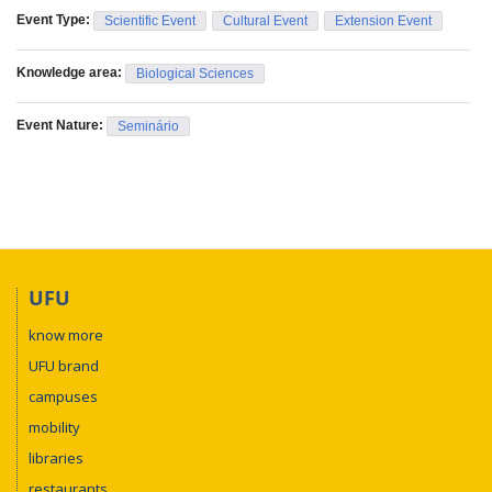
Event Type:
Scientific Event
Cultural Event
Extension Event
Knowledge area:
Biological Sciences
Event Nature:
Seminário
UFU
know more
UFU brand
campuses
mobility
libraries
restaurants