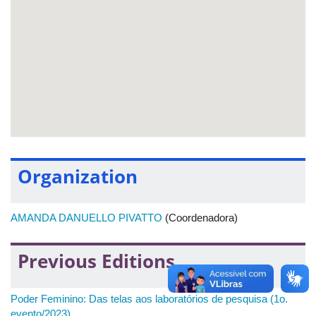
busca da próxima personagem. Vence a equipe que responder
primeiro a todas as questões das quatro personagens.
Organization
AMANDA DANUELLO PIVATTO
(Coordenadora)
Previous Editions
Poder Feminino: Das telas aos laboratórios de pesquisa (1o.
evento/2023)