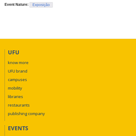
Event Nature:
Exposição
UFU
know more
UFU brand
campuses
mobility
libraries
restaurants
publishing company
EVENTS