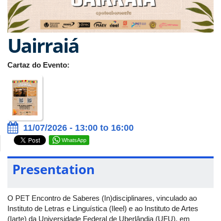
Uairraiá
Cartaz do Evento:
11/07/2026 - 13:00 to 16:00
WhatsApp
Presentation
O PET Encontro de Saberes (In)disciplinares, vinculado ao
Instituto de Letras e Linguística (Ileel) e ao Instituto de Artes
(Iarte) da Universidade Federal de Uberlândia (UFU), em