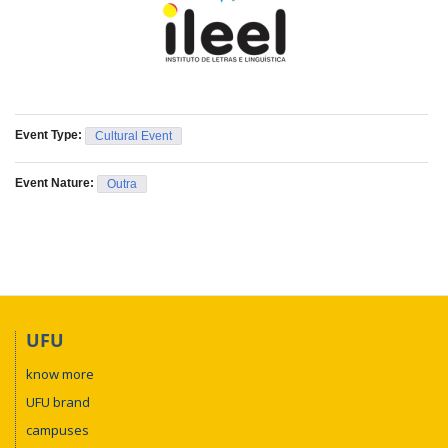
Event Type:
Cultural Event
Event Nature:
Outra
UFU
know more
UFU brand
campuses