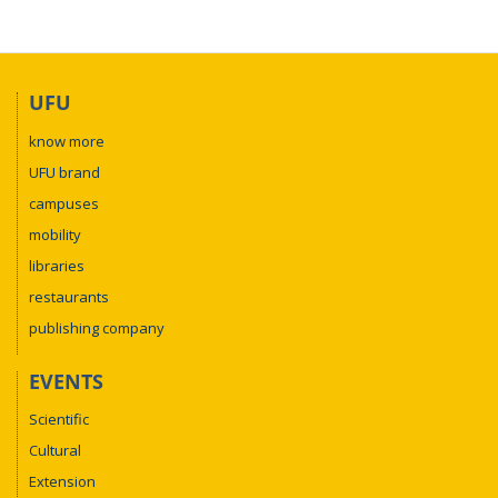
UFU
know more
UFU brand
campuses
mobility
libraries
restaurants
publishing company
EVENTS
Scientific
Cultural
Extension