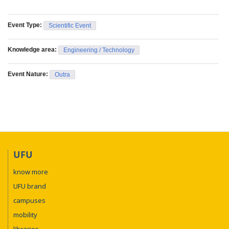
Event Type:
Scientific Event
Knowledge area:
Engineering / Technology
Event Nature:
Outra
UFU
know more
UFU brand
campuses
mobility