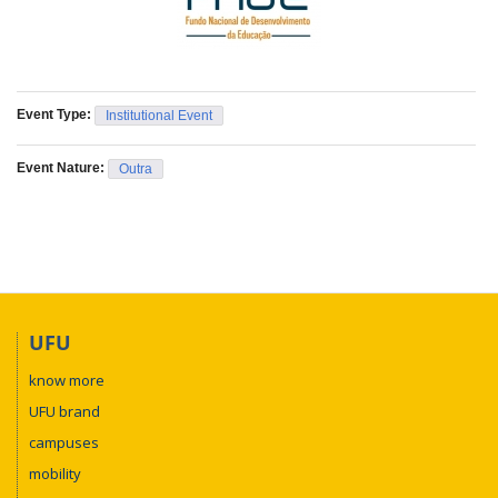
Event Type:
Institutional Event
Event Nature:
Outra
UFU
know more
UFU brand
campuses
mobility