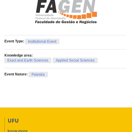
Event Type:
Institutional Event
Knowledge area:
Exact and Earth Sciences
Applied Social Sciences
Event Nature:
Palestra
UFU
know more