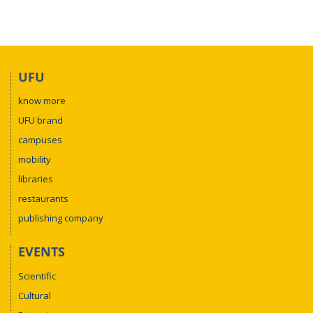
UFU
know more
UFU brand
campuses
mobility
libraries
restaurants
publishing company
EVENTS
Scientific
Cultural