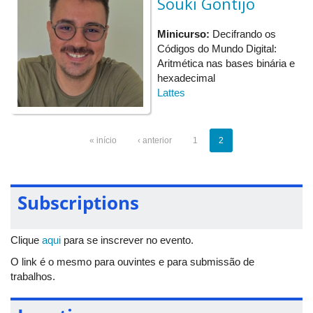
Souki Gontijo
Minicurso:
Decifrando os
Códigos do Mundo Digital:
Aritmética nas bases binária e
hexadecimal
Lattes
« início
‹ anterior
1
2
Subscriptions
Clique
aqui
para se inscrever no evento.
O link é o mesmo para ouvintes e para submissão de
trabalhos.