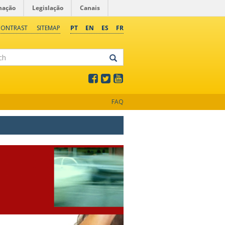
mação
Legislação
Canais
CONTRAST
SITEMAP
PT
EN
ES
FR
FAQ