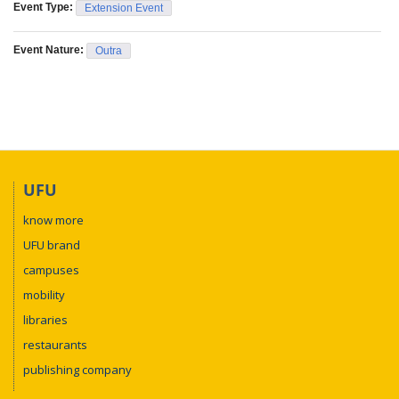
Event Type:
Extension Event
Event Nature:
Outra
UFU
know more
UFU brand
campuses
mobility
libraries
restaurants
publishing company