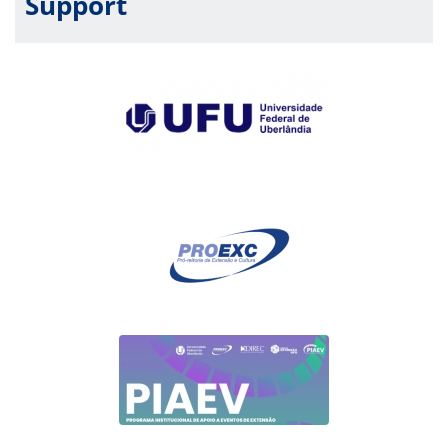
Support