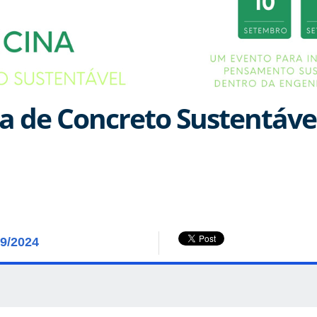
na de Concreto Sustentáve
09/2024