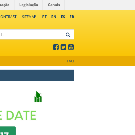
mação
Legislação
Canais
CONTRAST
SITEMAP
PT
EN
ES
FR
FAQ