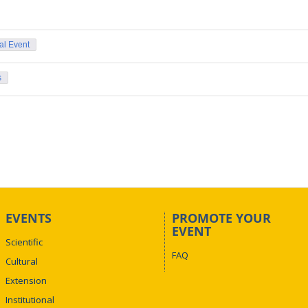
nal Event
s
EVENTS
PROMOTE YOUR
EVENT
Scientific
FAQ
Cultural
Extension
Institutional