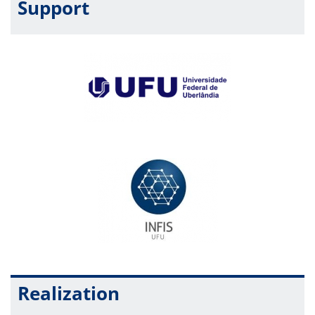
Support
Realization