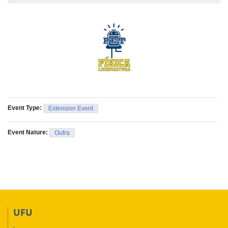
Event Type:
Extension Event
Event Nature:
Outra
UFU