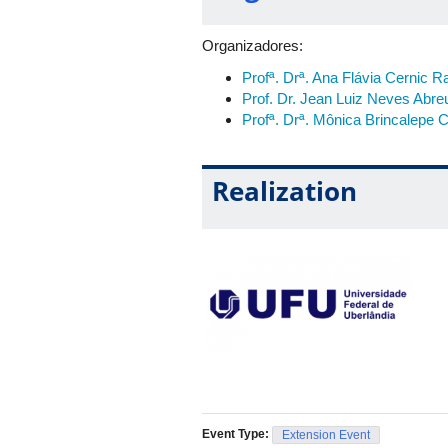
Organizadores:
Profª. Drª
. Ana Flávia Cernic 
Prof. Dr. Jean Luiz Neves Abre
Profª. Drª. Mônica Brincalepe
Realization
Event Type:
Extension Event