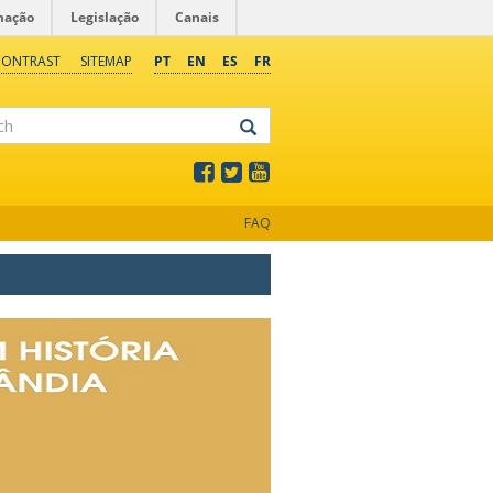
mação
Legislação
Canais
CONTRAST
SITEMAP
PT
EN
ES
FR
FAQ