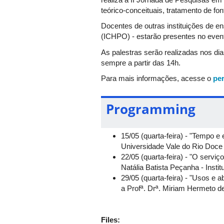
teórico-conceituais, tratamento de fo
Docentes de outras instituições de e
(ICHPO) - estarão presentes no even
As palestras serão realizadas nos di
sempre a partir das 14h.
Para mais informações, acesse o
pe
Programming
15/05 (quarta-feira) - "Tempo e
Universidade Vale do Rio Doce 
22/05 (quarta-feira) - "O servi
Natália Batista Peçanha - Ins
29/05 (quarta-feira) - "Usos e 
a Profª. Drª. Miriam Hermeto 
Files: