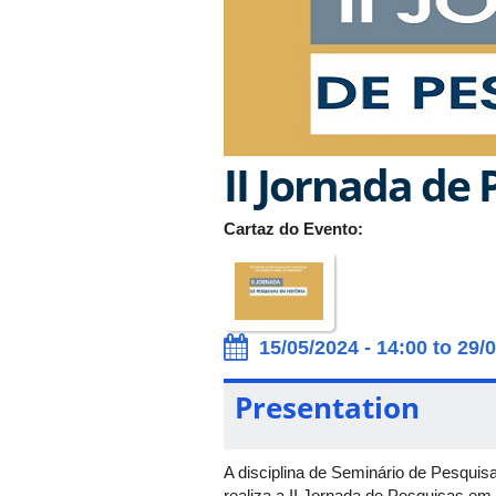
II Jornada de
Cartaz do Evento:
15/05/2024 - 14:00 to 29/
Presentation
A disciplina de Seminário de Pesqui
realiza a II Jornada de Pesquisas em