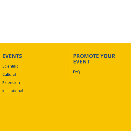
EVENTS
PROMOTE YOUR
EVENT
Scientific
FAQ
Cultural
Extension
Institutional