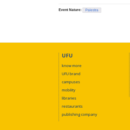
Event Nature:
Palestra
UFU
know more
UFU brand
campuses
mobility
libraries
restaurants
publishing company