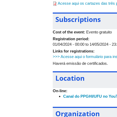
Acesse aqui os cartazes das três
Subscriptions
Cost of the event:
Evento gratuito
Registration period:
01/04/2024 - 00:00
to
14/05/2024 - 23
Links for registrations:
>>> Acesse aqui o formulário para in
Haverá emissão de certificados.
Location
On-line:
Canal do PPGHI/UFU no You
Organization