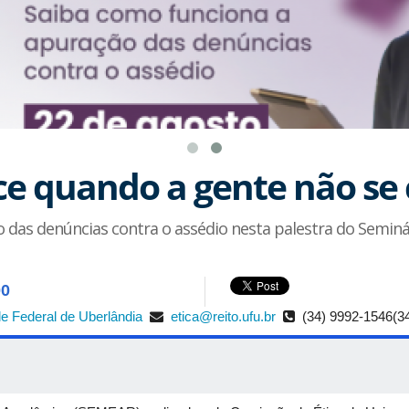
e quando a gente não se 
 das denúncias contra o assédio nesta palestra do Seminá
00
e Federal de Uberlândia
etica@reito.ufu.br
(34) 9992-1546(3