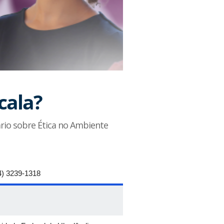
cala?
rio sobre Ética no Ambiente
4) 3239-1318