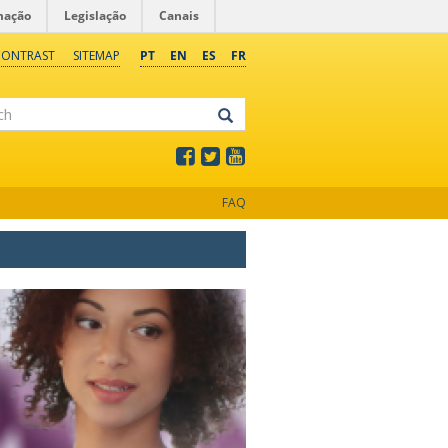
mação
Legislação
Canais
CONTRAST
SITEMAP
PT
EN
ES
FR
FAQ