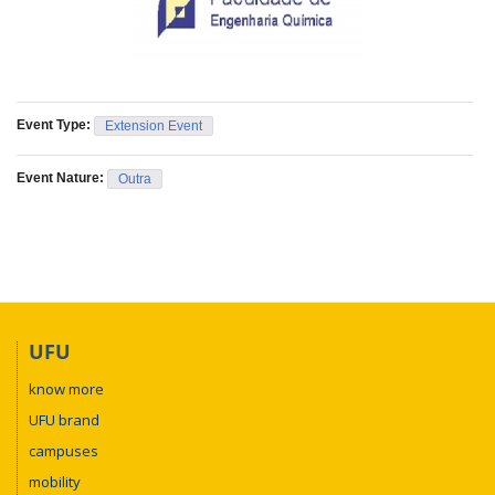
Event Type:
Extension Event
Event Nature:
Outra
UFU
know more
UFU brand
campuses
mobility