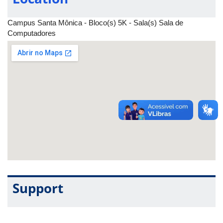
básicos de controle e de qualquer linguagem de programação.
Campus Santa Mônica - Bloco(s) 5K - Sala(s) Sala de
Computadores
Support