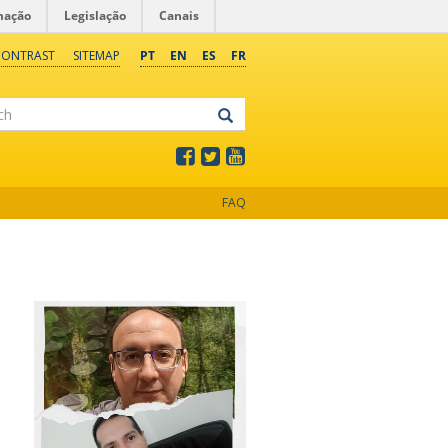
mação
Legislação
Canais
CONTRAST
SITEMAP
PT
EN
ES
FR
FAQ