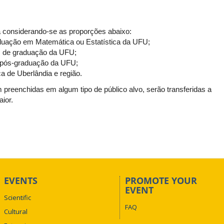
da considerando-se as proporções abaixo:
uação em Matemática ou Estatística da UFU;
 de graduação da UFU;
ós-graduação da UFU;
 de Uberlândia e região.
reenchidas em algum tipo de público alvo, serão transferidas a
ior.
EVENTS
PROMOTE YOUR
EVENT
Scientific
FAQ
Cultural