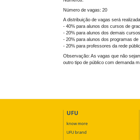
Número de vagas: 20
A distribuição de vagas será realiza
- 40% para alunos dos cursos de grad
- 20% para alunos dos demais cursos
- 20% para alunos dos programas de p
- 20% para professores da rede pública
Observação: As vagas que não sejam p
outro tipo de público com demanda ma
UFU
know more
UFU brand