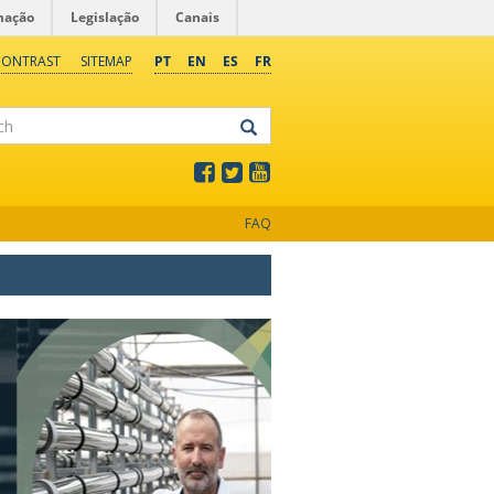
mação
Legislação
Canais
CONTRAST
SITEMAP
PT
EN
ES
FR
FAQ