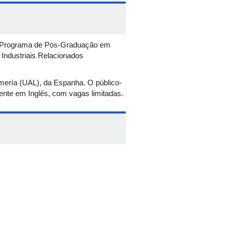
do Programa de Pós-Graduação em
Industriais Relacionados
lmería (UAL), da Espanha. O público-
ente em Inglês, com vagas limitadas.