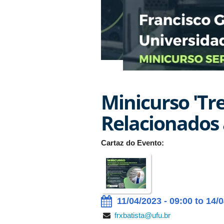
Minicurso 'Tr
Relacionados 
Cartaz do Evento:
11/04/2023 - 09:00 to 14/0
frxbatista@ufu.br