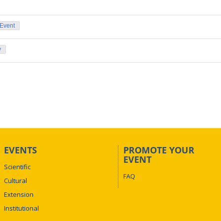
 Event
y
EVENTS
PROMOTE YOUR
EVENT
Scientific
FAQ
Cultural
Extension
Institutional