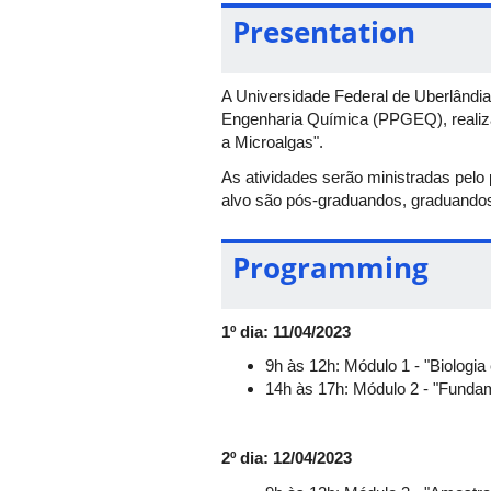
Presentation
A Universidade Federal de Uberlând
Engenharia Química (PPGEQ), realiza
a Microalgas".
As atividades serão ministradas pelo
alvo são pós-graduandos, graduandos,
Programming
1º dia: 11/04/2023
9h às 12h: Módulo 1 - "Biologia
14h às 17h: Módulo 2 - "Fundam
2º dia: 12/04/2023