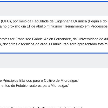
ia (UFU), por meio da Faculdade de Engenharia Química (Fequi) e 
 no próximo dia 11 de abril o minicurso "Treinamento em Processos 
 professor Francisco Gabriel Acién Fernandez, da Universidade de A
 docentes e técnicos da área. O minicurso será apresentado totalm
 e Princípios Básicos para o Cultivo de Microalgas"
entos de Fotobiorreatores para Microalgas"