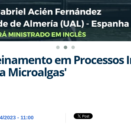
einamento em Processos I
a Microalgas'
4/2023 - 11:00