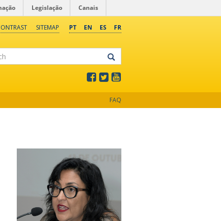
mação
Legislação
Canais
CONTRAST
SITEMAP
PT
EN
ES
FR
FAQ