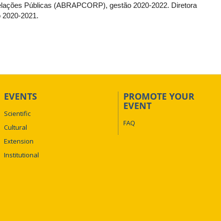
elações Públicas (ABRAPCORP), gestão 2020-2022. Diretora
o 2020-2021.
EVENTS
PROMOTE YOUR
EVENT
Scientific
FAQ
Cultural
Extension
Institutional