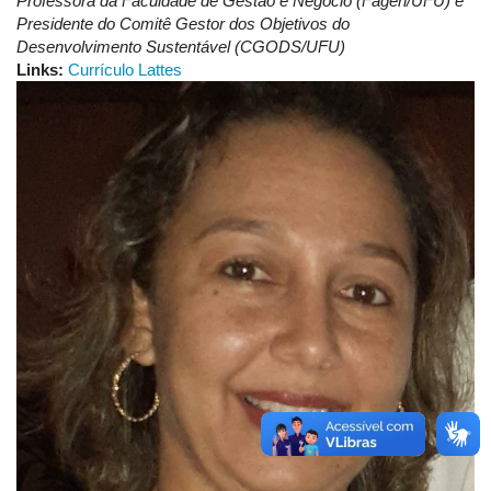
Professora da Faculdade de Gestão e Negócio (Fagen/UFU) e
Presidente do Comitê Gestor dos Objetivos do
Desenvolvimento Sustentável (CGODS/UFU)
Links:
Currículo Lattes