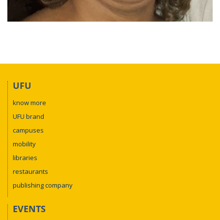
UFU
know more
UFU brand
campuses
mobility
libraries
restaurants
publishing company
EVENTS