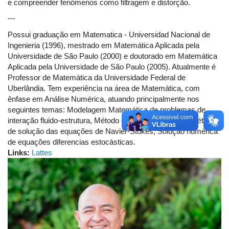
e compreender fenômenos como filtragem e distorção.
---
Possui graduação em Matematica - Universidad Nacional de
Ingenieria (1996), mestrado em Matemática Aplicada pela
Universidade de São Paulo (2000) e doutorado em Matemática
Aplicada pela Universidade de São Paulo (2005). Atualmente é
Professor de Matemática da Universidade Federal de
Uberlândia. Tem experiência na área de Matemática, com
ênfase em Análise Numérica, atuando principalmente nos
seguintes temas: Modelagem Matemática de problemas de
interação fluido-estrutura, Método da Fronteira Imersa, métodos
de solução das equações de Navier-Stokes, Solução numérica
de equações diferencias estocásticas.
Links:
Lattes