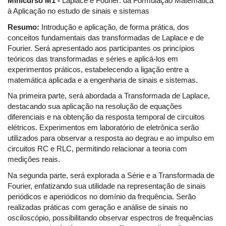
Minicurso M1 -
Laplace e Fourier: da Formulação Matemática
à Aplicação no estudo de sinais e sistemas
Resumo:
Introdução e aplicação, de forma prática, dos
conceitos fundamentais das transformadas de Laplace e de
Fourier. Será apresentado aos participantes os princípios
teóricos das transformadas e séries e aplicá-los em
experimentos práticos, estabelecendo a ligação entre a
matemática aplicada e a engenharia de sinais e sistemas.
Na primeira parte, será abordada a Transformada de Laplace,
destacando sua aplicação na resolução de equações
diferenciais e na obtenção da resposta temporal de circuitos
elétricos. Experimentos em laboratório de eletrônica serão
utilizados para observar a resposta ao degrau e ao impulso em
circuitos RC e RLC, permitindo relacionar a teoria com
medições reais.
Na segunda parte, será explorada a Série e a Transformada de
Fourier, enfatizando sua utilidade na representação de sinais
periódicos e aperiódicos no domínio da frequência. Serão
realizadas práticas com geração e análise de sinais no
osciloscópio, possibilitando observar espectros de frequências