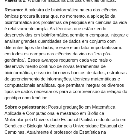
Palestra 2:
A Bioinformática na Era das ciências ômicas.
Resumo:
A palestra de bioinformática na era das ciências
ômicas procura ilustrar que, no momento, a aplicação da
bioinformática aos problemas de pesquisa em ciências da vida
é relativamente ampla. As técnicas que estão sendo
desenvolvidas em bioinformática permitem comparar, integrar e
analisar grandes quantidades de dados em conjunto com
diferentes tipos de dados, e esse é um fator importantíssimo
em todos os campos das ciências da vida na "era pós-
genômica". Esses avanços requerem cada vez mais o
desenvolvimento contínuo de novas ferramentas de
bioinformática, e isso inclui novos bancos de dados, estruturas
de gerenciamento de informações, técnicas matemáticas e
computacionais analíticas, que permitam integrar os diversos
tipos de dados necessários para a compreensão da relação do
genótipo com fenótipo.
Sobre o palestrante:
Possui graduação em Matemática
Aplicada e Computacional e mestrado em Biofísica
Molecular pela Universidade Estadual Paulista e doutorado em
Genética e Biologia Molecular pela Universidade Estadual de
Campinas. Atualmente é professor de Estatística na