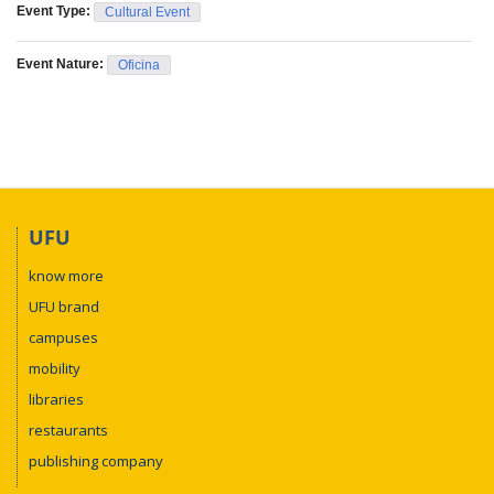
Event Type:
Cultural Event
Event Nature:
Oficina
UFU
know more
UFU brand
campuses
mobility
libraries
restaurants
publishing company