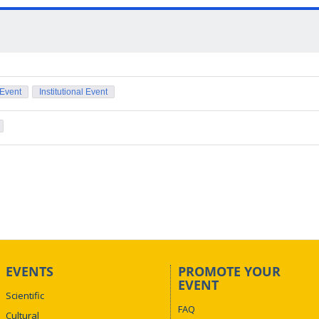
 Event
Institutional Event
EVENTS
PROMOTE YOUR
EVENT
Scientific
FAQ
Cultural