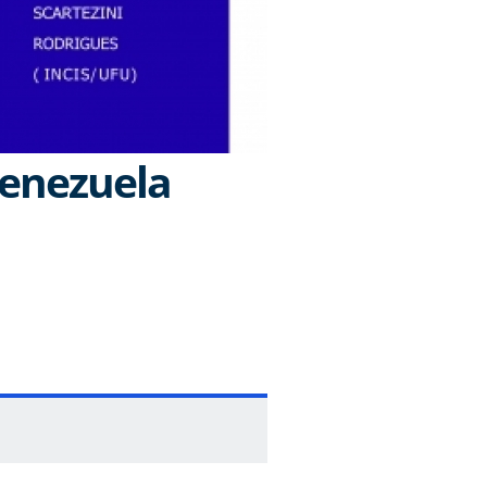
 Venezuela