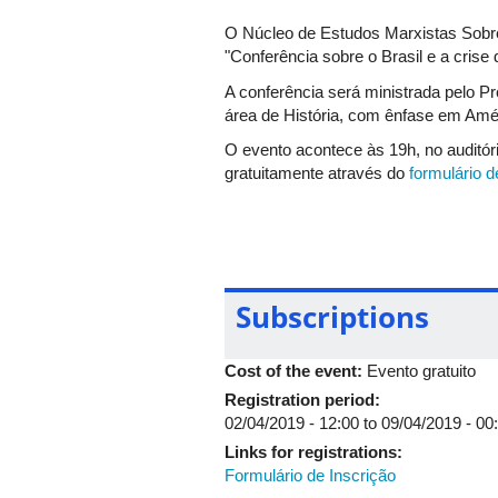
O Núcleo de Estudos Marxistas Sobre 
"Conferência sobre o Brasil e a crise
A conferência será ministrada pelo Pr
área de História, com ênfase em Amé
O evento acontece às 19h, no auditó
gratuitamente através do
formulário d
Para mais informações acesse a
pág
Subscriptions
Cost of the event:
Evento gratuito
Registration period:
02/04/2019 - 12:00
to
09/04/2019 - 00
Links for registrations:
Formulário de Inscrição