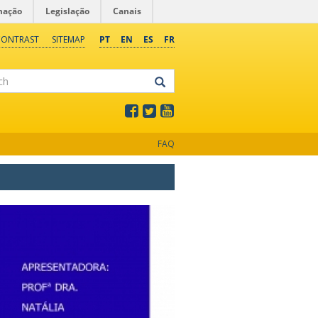
mação
Legislação
Canais
CONTRAST
SITEMAP
PT
EN
ES
FR
FAQ