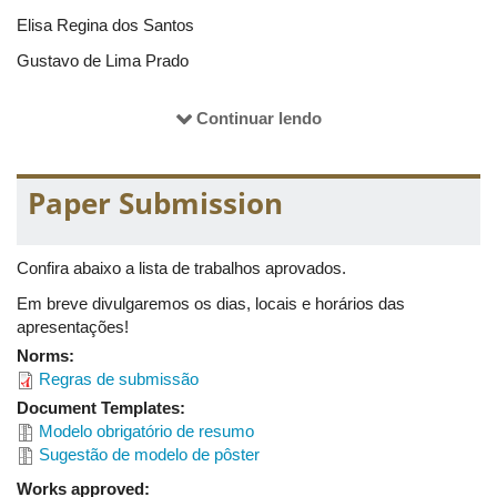
Elisa Regina dos Santos
Gustavo de Lima Prado
Maria Imaculada de Sousa Silva (Coordenadora)
Continuar lendo
Pedro Franklin Cardoso Silva
Paper Submission
Confira abaixo a lista de trabalhos aprovados.
Em breve divulgaremos os dias, locais e horários das
apresentações!
Norms:
Regras de submissão
Document Templates:
Modelo obrigatório de resumo
Sugestão de modelo de pôster
Works approved: