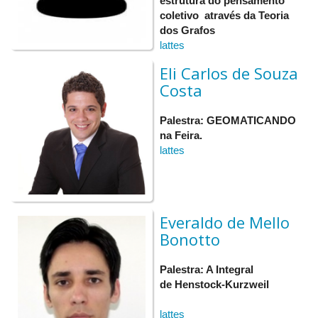
estrutura do pensamento
coletivo através da Teoria
dos Grafos
lattes
Eli Carlos de Souza
Costa
Palestra: GEOMATICANDO
na Feira.
lattes
Everaldo de Mello
Bonotto
Palestra: A Integral
de Henstock-Kurzweil
lattes