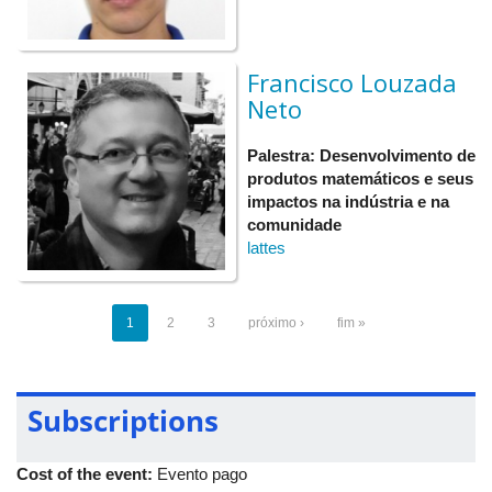
Francisco Louzada
Neto
Palestra: Desenvolvimento de
produtos matemáticos e seus
impactos na indústria e na
comunidade
lattes
1
2
3
próximo ›
fim »
Subscriptions
Cost of the event:
Evento pago