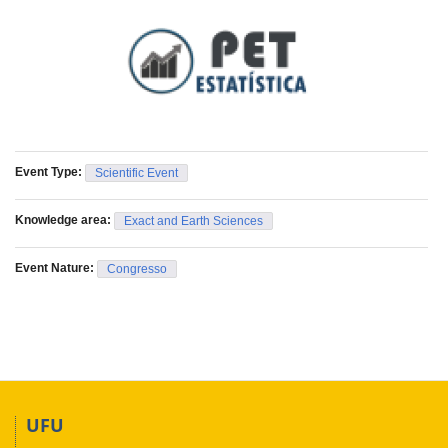
Event Type:
Scientific Event
Knowledge area:
Exact and Earth Sciences
Event Nature:
Congresso
UFU