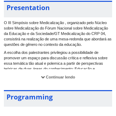
Presentation
O III Simpósio sobre Medicalização , organizado pelo Núcleo
sobre Medicalização do Fórum Nacional sobre Medicalização
da Educação e da Sociedade/GT Medicalização do CRP 04,
consistirá na realização de uma mesa-redonda que abordará as
questões de gênero no contexto da educação.
A escolha dos palestrantes privilegiou a possibilidade de
promover um espaço para discussão crítica e reflexiva sobre
essa temática tão atual e polemica a partir de perspectivas
teóricas de duas áreas do conhecimento: Educação e
Psicologia, visando sensibilizar e mobilizar profissionais,
Continuar lendo
estudantes e interessados no avanço de ações de
enfrentamento a medicalização nas questões de gênero.
Programming