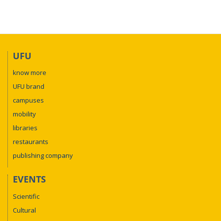
UFU
know more
UFU brand
campuses
mobility
libraries
restaurants
publishing company
EVENTS
Scientific
Cultural