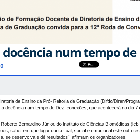
 docência num tempo de
00
retoria de Ensino da Pró- Reitoria de Graduação (Difdo/Diren/Progr
 a docência num tempo de Dez–conexões, que acontecerá no dia 7 d
Roberto Bernardino Júnior, do Instituto de Ciências Biomédicas (Icb
es, saber em que lugar conceitual, social e emocional este outro es
ça, se desenvolva e dê resultados", afirmam os organizadores.