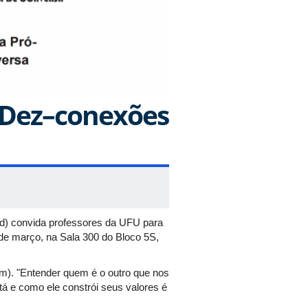
 Dez–conexões
ad) convida professores da UFU para
e março, na Sala 300 do Bloco 5S,
im). "Entender quem é o outro que nos
tá e como ele constrói seus valores é