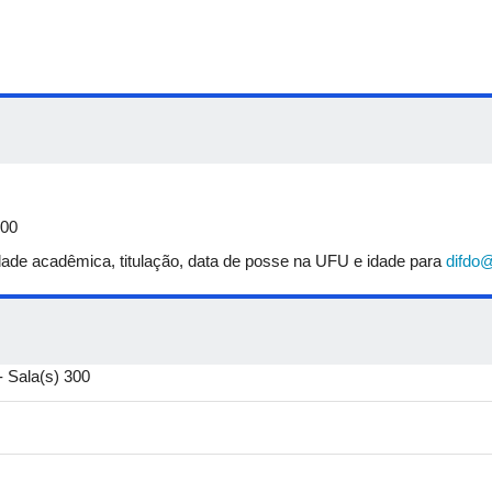
:00
ade acadêmica, titulação, data de posse na UFU e idade para
difdo@
 Sala(s) 300