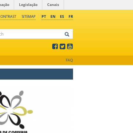
mação
Legislação
Canais
CONTRAST
SITEMAP
PT
EN
ES
FR
FAQ