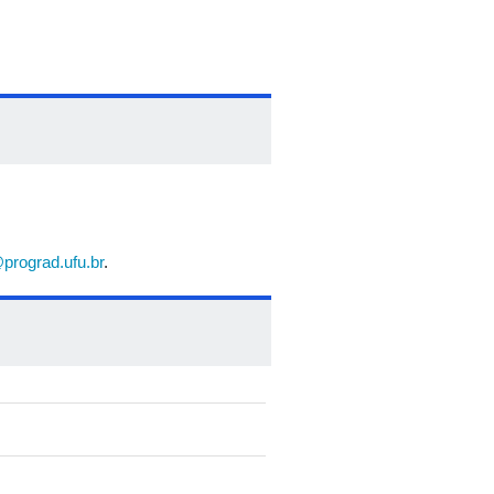
prograd.ufu.br
.