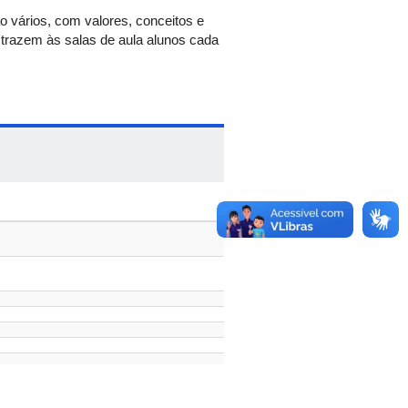
 vários, com valores, conceitos e
 trazem às salas de aula alunos cada
rais do crescimento e do