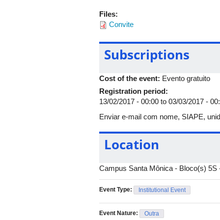
Files:
Convite
Subscriptions
Cost of the event:
Evento gratuito
Registration period:
13/02/2017 - 00:00
to
03/03/2017 - 00
Enviar e-mail com nome, SIAPE, unid
Location
Campus Santa Mônica - Bloco(s) 5S -
Event Type:
Institutional Event
Event Nature:
Outra